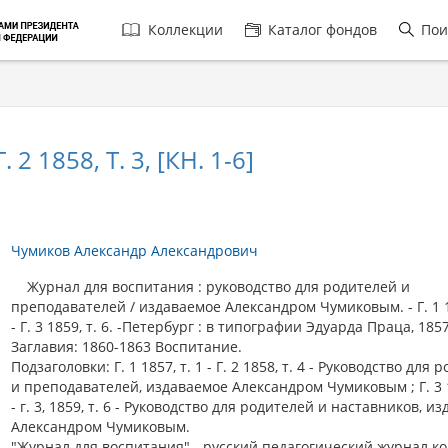
Главная
Коллекции
Каталог фондов
Пои
навигация
1858, Т. 3, [КН. 1-6]
Чумиков Александр Александрович
Журнал для воспитания : руководство для родителей и
преподавателей / издаваемое Александром Чумиковым. - Г. 1 18
- Г. 3 1859, т. 6. -Петербург : в типографии Эдуарда Праца, 1857
Заглавия: 1860-1863 Воспитание.
Подзаголовки: Г. 1 1857, т. 1 - Г. 2 1858, т. 4 - Руководство для
и преподавателей, издаваемое Александром Чумиковым ; Г. 3 1
- г. 3, 1859, т. 6 - Руководство для родителей и наставников, и
Александром Чумиковым.
"Журнал для воспитания" - русский педагогический журнал ко