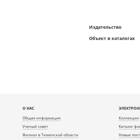
Издательство
Объект в каталогах
Карта
О НАС
ЭЛЕКТРОН
сайта
Общая информация
Коллекции
Ученый совет
Каталог фо
Филиал в Тюменской области
Новые пос