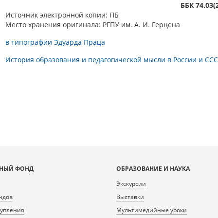
ББК 74.03(
Источник электронной копии: ПБ
Место хранения оригинала: РГПУ им. А. И. Герцена
в типографии Эдуарда Праца
История образования и педагогической мысли в России и СС
НЫЙ ФОНД
ОБРАЗОВАНИЕ И НАУКА
Экскурсии
ндов
Выставки
тупления
Мультимедийные уроки