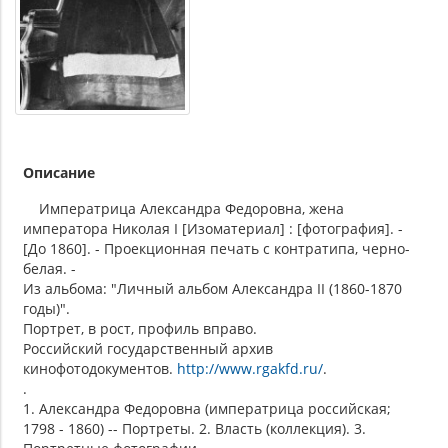
Описание
Императрица Александра Федоровна, жена
императора Николая I [Изоматериал] : [фотография]. -
[До 1860]. - Проекционная печать с контратипа, черно-
белая. -
Из альбома: "Личный альбом Александра II (1860-1870
годы)".
Портрет, в рост, профиль вправо.
Российский государственный архив
кинофотодокументов.
http://www.rgakfd.ru/
.
.
1. Александра Федоровна (императрица российская;
1798 - 1860) -- Портреты. 2. Власть (коллекция). 3.