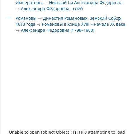
Императоры
→
Николай I и Александра Федоровна
→
Александра Фёдоровна, о ней
Романовы
→
Династия Романовых. Земский Собор
1613 года
→
Романовы в конце XVIII – начале XX века
→
Александра Федоровна (1798–1860)
Unable to open [object Object]: HTTP 0 attempting to load