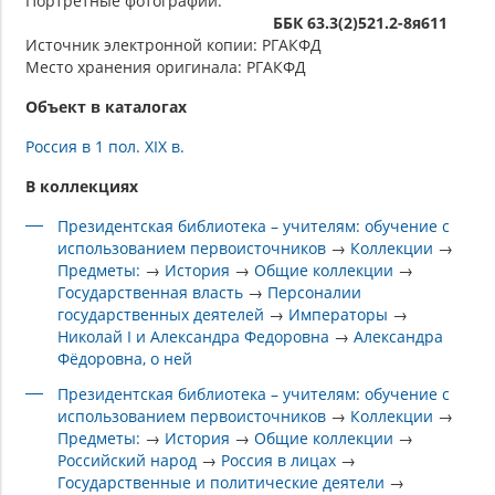
Портретные фотографии.
ББК 63.3(2)521.2-8я611
Источник электронной копии: РГАКФД
Место хранения оригинала: РГАКФД
Объект в каталогах
Россия в 1 пол. XIX в.
В коллекциях
Президентская библиотека – учителям: обучение с
использованием первоисточников
→
Коллекции
→
Предметы:
→
История
→
Общие коллекции
→
Государственная власть
→
Персоналии
государственных деятелей
→
Императоры
→
Николай I и Александра Федоровна
→
Александра
Фёдоровна, о ней
Президентская библиотека – учителям: обучение с
использованием первоисточников
→
Коллекции
→
Предметы:
→
История
→
Общие коллекции
→
Российский народ
→
Россия в лицах
→
Государственные и политические деятели
→