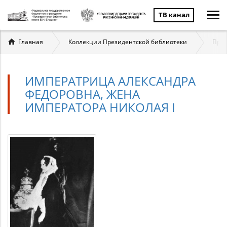
ТВ канал
Вы
Главная
Коллекции Президентской библиотеки
През
здесь
ИМПЕРАТРИЦА АЛЕКСАНДРА
ФЕДОРОВНА, ЖЕНА
ИМПЕРАТОРА НИКОЛАЯ I