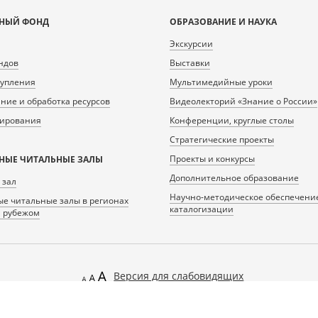
НЫЙ ФОНД
ОБРАЗОВАНИЕ И НАУКА
Экскурсии
ндов
Выставки
тупления
Мультимедийные уроки
ие и обработка ресурсов
Видеолекторий «Знание о России»
нирования
Конференции, круглые столы
Стратегические проекты
Проекты и конкурсы
НЫЕ ЧИТАЛЬНЫЕ ЗАЛЫ
Дополнительное образование
 зал
Научно-методическое обеспечени
е читальные залы в регионах
каталогизации
а рубежом
Версия для слабовидящих