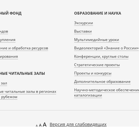
НЫЙ ФОНД
ОБРАЗОВАНИЕ И НАУКА
Экскурсии
ндов
Выставки
тупления
Мультимедийные уроки
ие и обработка ресурсов
Видеолекторий «Знание о России»
нирования
Конференции, круглые столы
Стратегические проекты
Проекты и конкурсы
НЫЕ ЧИТАЛЬНЫЕ ЗАЛЫ
Дополнительное образование
 зал
Научно-методическое обеспечени
е читальные залы в регионах
каталогизации
а рубежом
Версия для слабовидящих