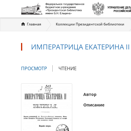
Вы
Главная
Коллекции Президентской библиотеки
здесь
ИМПЕРАТРИЦА ЕКАТЕРИНА II
Главные
ПРОСМОТР
(АКТИВНАЯ
ЧТЕНИЕ
вкладки
ВКЛАДКА)
Автор
Описание