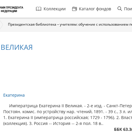
Главная
Коллекции
Каталог фондов
Пои
навигация
Президентская библиотека – учителям: обучение с использованием 
 ВЕЛИКАЯ
Екатерина
Императрица Екатерина II Великая. - 2-е изд. - Санкт-Петер
Постоян. комис. по устройству нар. чтений, 1891. - 39 с., 3 л. ил.
1. Екатерина II (императрица российская; 1729 - 1796). 2. Влас
(коллекция). 3. Россия -- История -- 2-я пол. 18 в..
ББК 63.3