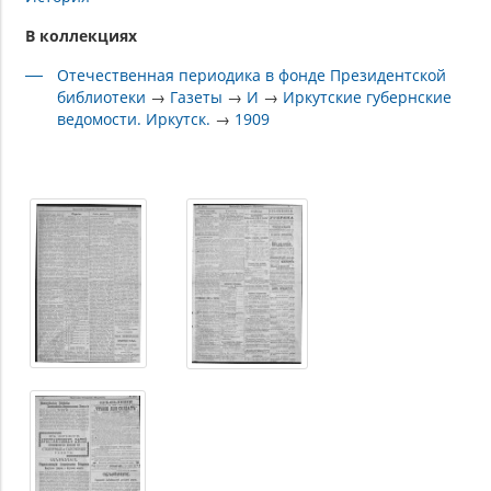
В коллекциях
Отечественная периодика в фонде Президентской
библиотеки
→
Газеты
→
И
→
Иркутские губернские
ведомости. Иркутск.
→
1909