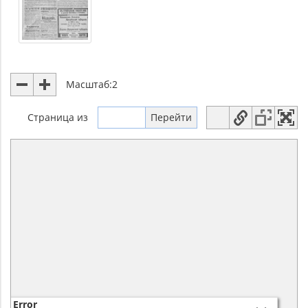
Масштаб:
2
Страница
из
Error