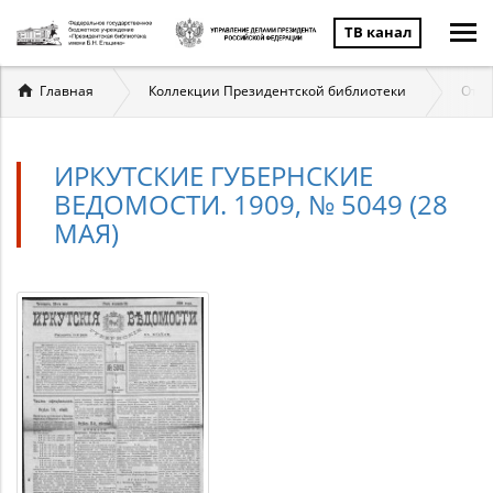
ТВ канал
Вы
Главная
Коллекции Президентской библиотеки
Отеч
здесь
ИРКУТСКИЕ ГУБЕРНСКИЕ
ВЕДОМОСТИ. 1909, № 5049 (28
МАЯ)