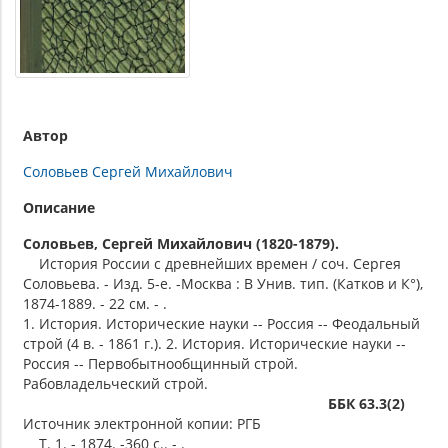
Автор
Соловьев Сергей Михайлович
Описание
Соловьев, Сергей Михайлович (1820-1879).
История России с древнейших времен / соч. Сергея
Соловьева. - Изд. 5-е. -Москва : В Унив. тип. (Катков и К°),
1874-1889. - 22 см. - .
1. История. Исторические науки -- Россия -- Феодальный
строй (4 в. - 1861 г.). 2. История. Исторические науки --
Россия -- Первобытнообщинный строй.
Рабовладельческий строй.
ББК 63.3(2)
Источник электронной копии: РГБ
Т. 1. - 1874. -360 с.. - .