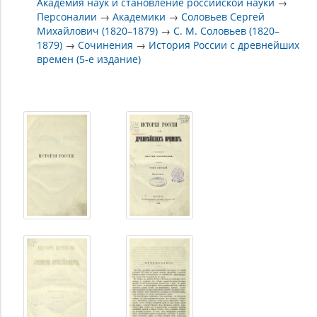
Академия наук и становление российской науки
→
Персоналии
→
Академики
→
Соловьев Сергей
Михайлович (1820–1879)
→
С. М. Соловьев (1820–
1879)
→
Сочинения
→
История России с древнейших
времен (5-е издание)