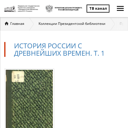
ТВ канал
Вы
Главная
Коллекции Президентской библиотеки
През
здесь
ИСТОРИЯ РОССИИ С
ДРЕВНЕЙШИХ ВРЕМЕН. Т. 1