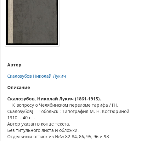
Автор
Скалозубов Николай Лукич
Описание
Скалозубов, Николай Лукич (1861-1915).
К вопросу о Челябинском переломе тарифа / [Н.
Скалозубов]. - Тобольск : Типография М. Н. Костюриной,
1910. - 40 с. -
Автор указан в конце текста.
Без титульного листа и обложки.
Отдельный оттиск из №№ 82-84, 86, 95, 96 и 98