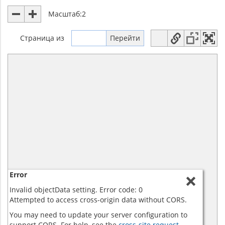
Масштаб:
2
Страница
из
Error
Invalid objectData setting. Error code: 0
Attempted to access cross-origin data without CORS.
You may need to update your server configuration to
support CORS. For help, see the
cross-site request