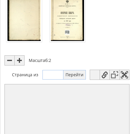
Масштаб:
2
Страница
из