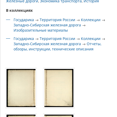
Железные дороги
Экономика транспорта
История
В коллекциях
Государика
→
Территория России
→
Коллекции
→
Западно-Сибирская железная дорога
→
Изобразительные материалы
Государика
→
Территория России
→
Коллекции
→
Западно-Сибирская железная дорога
→
Отчеты,
обзоры, инструкции, технические описания