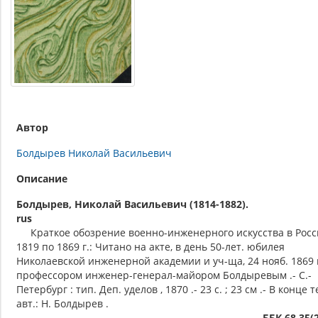
Автор
Болдырев Николай Васильевич
Описание
Болдырев, Николай Васильевич (1814-1882).
rus
Краткое обозрение военно-инженерного искусства в Росс
1819 по 1869 г.: Читано на акте, в день 50-лет. юбилея
Николаевской инженерной академии и уч-ща, 24 нояб. 1869 г
профессором инженер-генерал-майором Болдыревым .- С.-
Петербург : тип. Деп. уделов , 1870 .- 23 с. ; 23 см .- В конце 
авт.: Н. Болдырев .
ББК 68.35(