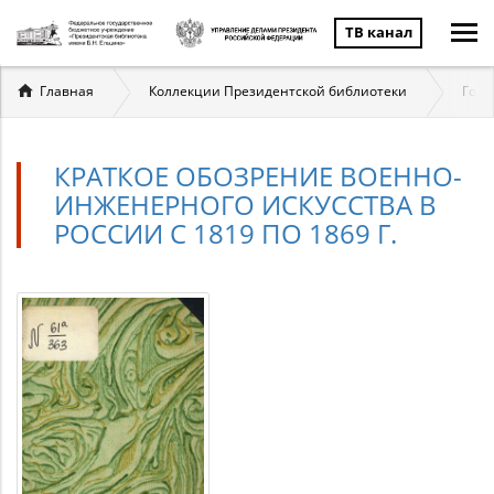
ТВ канал
Вы
Главная
Коллекции Президентской библиотеки
Госу
здесь
КРАТКОЕ ОБОЗРЕНИЕ ВОЕННО-
ИНЖЕНЕРНОГО ИСКУССТВА В
РОССИИ С 1819 ПО 1869 Г.