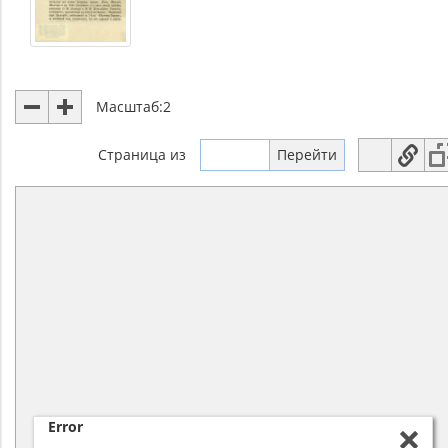
Масштаб:
2
Страница
из
Error