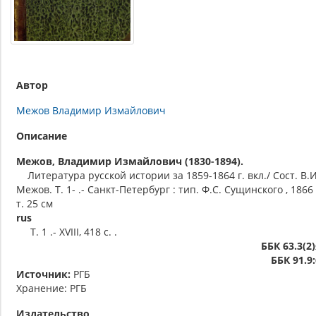
Автор
Межов Владимир Измайлович
Описание
Межов, Владимир Измайлович (1830-1894).
Литература русской истории за 1859-1864 г. вкл./ Сост. В.И
Межов. Т. 1- .- Санкт-Петербург : тип. Ф.С. Сущинского , 1866 
т. 25 см
rus
Т. 1 .- XVIII, 418 с. .
ББК 63.3(2
ББК 91.9
Источник:
РГБ
Хранение: РГБ
Издательство