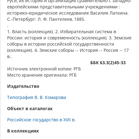
Руси, их история и организация сравнительно с западно-
европейскими представительными учреждениями :
историко-юридическое исследование Василия Латкина.
С.-Петербург: Л. Ф. Пантелеев, 1885.
.
1. Власть (коллекция). 2. Избирательная система в
России: история и современность (коллекция). 3. Земские
соборы в истории российской государственности
(коллекция). 4. Земские соборы -- История -- Россия -- 17
в..
ББК 63.3(2)45-33
Источник электронной копии: РГБ
Место хранения оригинала: РГБ
Издательство
Типография В. В. Комарова
Объект в каталогах
Российское государство в XVII в.
В коллекциях