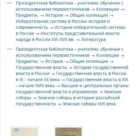
Президентская библиотека – учителям: обучение с
использованием первоисточников
→
Коллекции
→
Предметы:
→
История
→
Общие коллекции
→
Избирательная система в России: история и
современность
→
История избирательной системы
в России
→
Институты представительной власти
народа в России XVI–XVII вв.
→
Литература
Президентская библиотека – учителям: обучение с
использованием первоисточников
→
Коллекции
→
Предметы:
→
История
→
Общие коллекции
→
Государственная власть
→
История государственной
власти в России
→
Государственная власть в России
в IX – начале XX века
→
Государственная власть в XVI
– начале XVIII века
→
Высшие и центральные органы
государственной власти и управления
→
Земские
соборы
→
Земские соборы в истории российской
государственности
→
Земские соборы XVII века