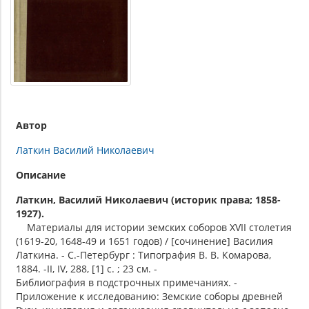
Автор
Латкин Василий Николаевич
Описание
Латкин, Василий Николаевич (историк права; 1858-
1927).
Материалы для истории земских соборов XVII столетия
(1619-20, 1648-49 и 1651 годов) / [сочинение] Василия
Латкина. - С.-Петербург : Типография В. В. Комарова,
1884. -II, IV, 288, [1] с. ; 23 см. -
Библиография в подстрочных примечаниях. -
Приложение к исследованию: Земские соборы древней