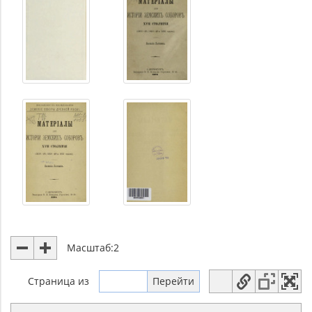
Масштаб:
2
Страница
из