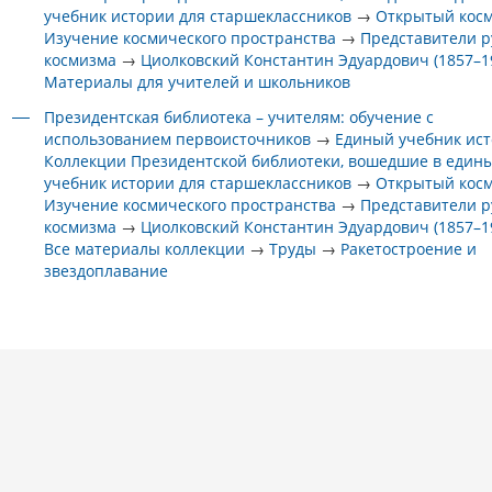
учебник истории для старшеклассников
→
Открытый кос
Изучение космического пространства
→
Представители р
космизма
→
Циолковский Константин Эдуардович (1857–1
Материалы для учителей и школьников
Президентская библиотека – учителям: обучение с
использованием первоисточников
→
Единый учебник ис
Коллекции Президентской библиотеки, вошедшие в един
учебник истории для старшеклассников
→
Открытый кос
Изучение космического пространства
→
Представители р
космизма
→
Циолковский Константин Эдуардович (1857–1
Все материалы коллекции
→
Труды
→
Ракетостроение и
звездоплавание