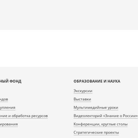
НЫЙ ФОНД
ОБРАЗОВАНИЕ И НАУКА
Экскурсии
ндов
Выставки
тупления
Мультимедийные уроки
ие и обработка ресурсов
Видеолекторий «Знание о России»
нирования
Конференции, круглые столы
Стратегические проекты