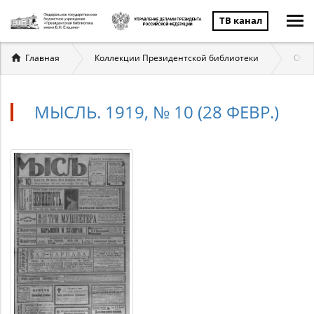
ТВ канал
Вы
Главная
Коллекции Президентской библиотеки
Отеч
здесь
МЫСЛЬ. 1919, № 10 (28 ФЕВР.)