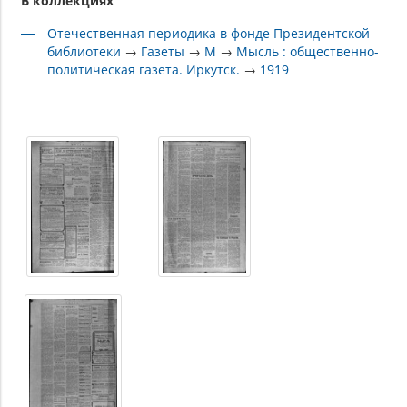
В коллекциях
Отечественная периодика в фонде Президентской
библиотеки
→
Газеты
→
М
→
Мысль : общественно-
политическая газета. Иркутск.
→
1919