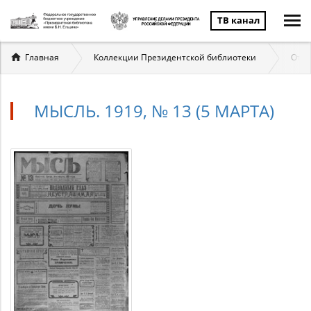
ТВ канал
Вы
Главная
Коллекции Президентской библиотеки
Отеч
здесь
МЫСЛЬ. 1919, № 13 (5 МАРТА)