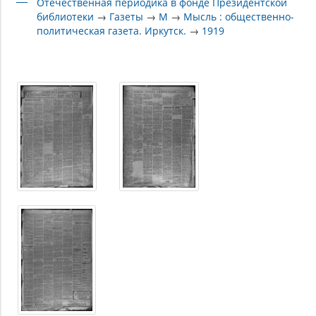
Отечественная периодика в фонде Президентской
библиотеки
→
Газеты
→
М
→
Мысль : общественно-
политическая газета. Иркутск.
→
1919