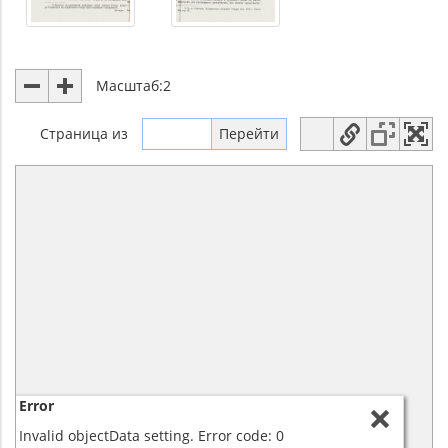
Масштаб:
2
Страница
из
Error
Invalid objectData setting. Error code: 0