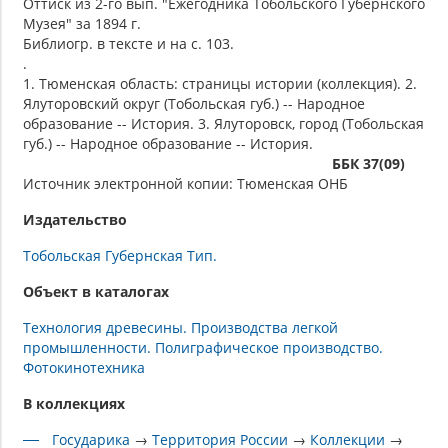
Оттиск из 2-го вып. "Ежегодника Тобольского Губернского
Музея" за 1894 г.
Библиогр. в тексте и на с. 103.
.
1. Тюменская область: страницы истории (коллекция). 2.
Ялуторовский округ (Тобольская губ.) -- Народное
образование -- История. 3. Ялуторовск, город (Тобольская
губ.) -- Народное образование -- История.
ББК 37(09)
Источник электронной копии: Тюменская ОНБ
Издательство
Тобольская Губернская Тип.
Объект в каталогах
Технология древесины. Производства легкой
промышленности. Полиграфическое производство.
Фотокинотехника
В коллекциях
Государика
→
Территория России
→
Коллекции
→