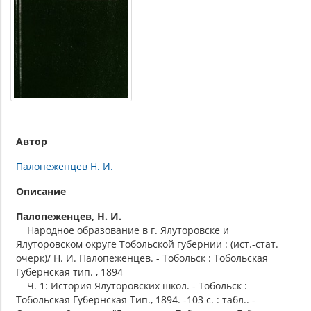
Автор
Палопеженцев Н. И.
Описание
Палопеженцев, Н. И.
Народное образование в г. Ялуторовске и
Ялуторовском округе Тобольской губернии : (ист.-стат.
очерк)/ Н. И. Палопеженцев. - Тобольск : Тобольская
Губернская тип. , 1894
Ч. 1: История Ялуторовских школ. - Тобольск :
Тобольская Губернская Тип., 1894. -103 с. : табл.. -