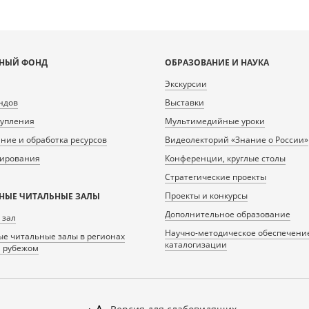
НЫЙ ФОНД
ОБРАЗОВАНИЕ И НАУКА
Экскурсии
ндов
Выставки
тупления
Мультимедийные уроки
ие и обработка ресурсов
Видеолекторий «Знание о России»
нирования
Конференции, круглые столы
Стратегические проекты
Проекты и конкурсы
НЫЕ ЧИТАЛЬНЫЕ ЗАЛЫ
Дополнительное образование
 зал
Научно-методическое обеспечени
е читальные залы в регионах
каталогизации
а рубежом