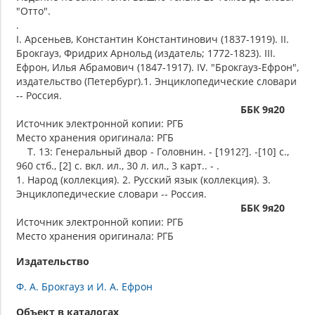
"Отто".
.
I. Арсеньев, Константин Константинович (1837-1919). II.
Брокгауз, Фридрих Арнольд (издатель; 1772-1823). III.
Ефрон, Илья Абрамович (1847-1917). IV. "Брокгауз-Ефрон",
издательство (Петербург).1. Энциклопедические словари
-- Россия.
ББК 9я20
Источник электронной копии: РГБ
Место хранения оригинала: РГБ
Т. 13: Генеральный двор - Головнин. - [1912?]. -[10] с.,
960 стб., [2] с. вкл. ил., 30 л. ил., 3 карт.. - .
1. Народ (коллекция). 2. Русский язык (коллекция). 3.
Энциклопедические словари -- Россия.
ББК 9я20
Источник электронной копии: РГБ
Место хранения оригинала: РГБ
Издательство
Ф. А. Брокгауз и И. А. Ефрон
Объект в каталогах