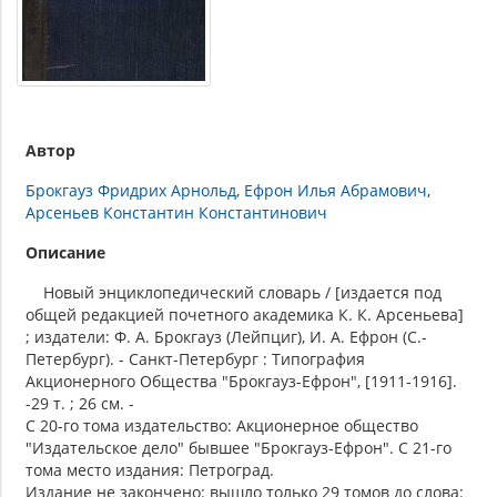
Автор
Брокгауз Фридрих Арнольд
Ефрон Илья Абрамович
Арсеньев Константин Константинович
Описание
Новый энциклопедический словарь / [издается под
общей редакцией почетного академика К. К. Арсеньева]
; издатели: Ф. А. Брокгауз (Лейпциг), И. А. Ефрон (С.-
Петербург). - Санкт-Петербург : Типография
Акционерного Общества "Брокгауз-Ефрон", [1911-1916].
-29 т. ; 26 см. -
С 20-го тома издательство: Акционерное общество
"Издательское дело" бывшее "Брокгауз-Ефрон". С 21-го
тома место издания: Петроград.
Издание не закончено: вышло только 29 томов до слова: