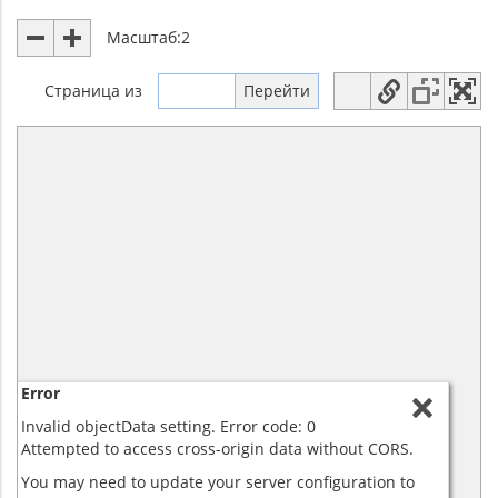
Масштаб:
2
Страница
из
Error
Invalid objectData setting. Error code: 0
Attempted to access cross-origin data without CORS.
You may need to update your server configuration to