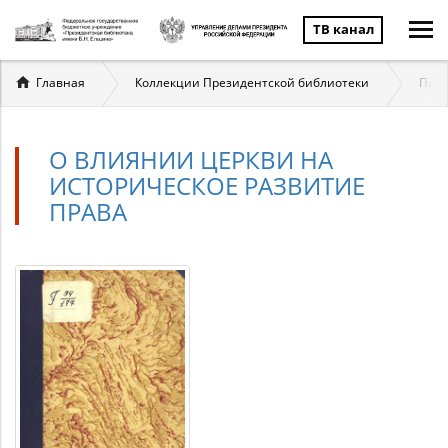
ТВ канал
Вы
Главная
Коллекции Президентской библиотеки
Прав
здесь
О ВЛИЯНИИ ЦЕРКВИ НА
ИСТОРИЧЕСКОЕ РАЗВИТИЕ
ПРАВА