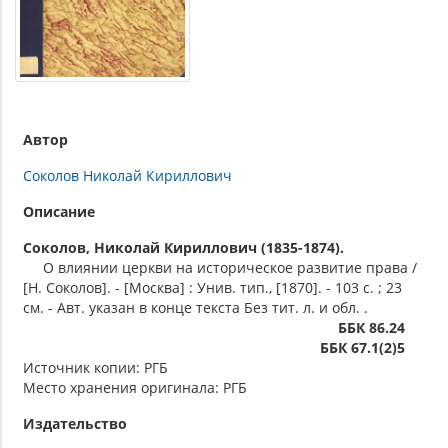
Автор
Соколов Николай Кириллович
Описание
Соколов, Николай Кириллович (1835-1874).
О влиянии церкви на историческое развитие права /
[Н. Соколов]. - [Москва] : Унив. тип., [1870]. - 103 с. ; 23
см. - Авт. указан в конце текста Без тит. л. и обл. .
ББК 86.24
ББК 67.1(2)5
Источник копии: РГБ
Место хранения оригинала: РГБ
Издательство