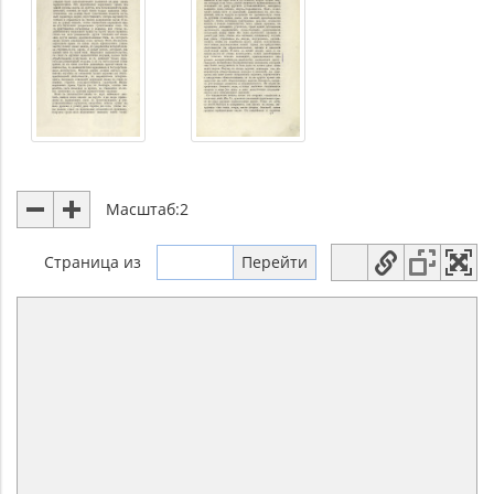
Масштаб:
2
Страница
из