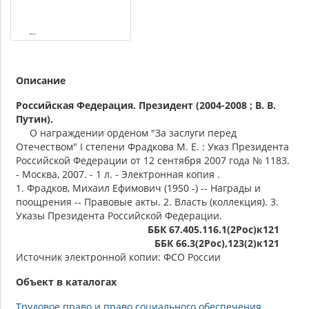
Описание
Российская Федерация. Президент (2004-2008 ; В. В.
Путин).
О награждении орденом "За заслуги перед
Отечеством" I степени Фрадкова М. Е. : Указ Президента
Российской Федерации от 12 сентября 2007 года № 1183.
- Москва, 2007. - 1 л. - Электронная копия .
1. Фрадков, Михаил Ефимович (1950 -) -- Награды и
поощрения -- Правовые акты. 2. Власть (коллекция). 3.
Указы Президента Российской Федерации.
ББК 67.405.116.1(2Рос)к121
ББК 66.3(2Рос),123(2)к121
Источник электронной копии: ФСО России
Объект в каталогах
Трудовое право и право социального обеспечения