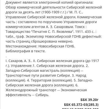
Документ является электронной копией оригинала:
Обзор коммерческой деятельности Сибирской железной
дороги за десять лет (1900-1909 г.г.) / М. П. С.,
Управление Сибирской железной дороги, Коммерческая
часть ; составлено по поручению Управления дороги
коммерческим агентом А. З. Сахаровым. Томск :
Товарищество "Печатня С. П. Яковлева", 1911. 433 с. :
табл., граф. Экземпляр Новосибирской ГОНБ дефектный:
часть страниц сброшюрована неверно.
Местонахождение: Новосибирская ГОНБ.
Библиография в тексте.
.
I. Сахаров, А. З.. II. Сибирская железная дорога (до 1917
г.). Управление.1. Сибирская железная дорога. 2.
Западно-Сибирская магистраль (коллекция) --
Транспортные пути развития Сибири. 3. Народ
(коллекция). 4. Территория (коллекция). 5. Западно-
Сибирская железная дорога (коллекция). 6.
Железнодорожный транспорт -- Экономическая
эффективность -- Сибирь.
ББК 39.20г
ББК 65.372-03(285.3)