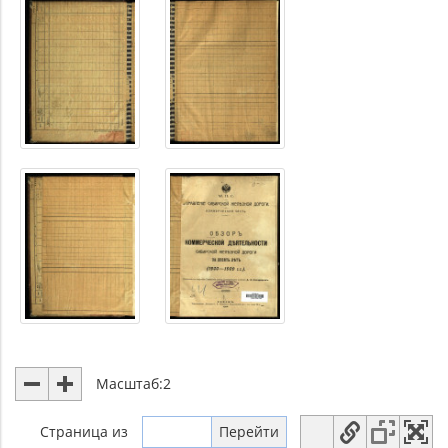
Масштаб:
2
Страница
из