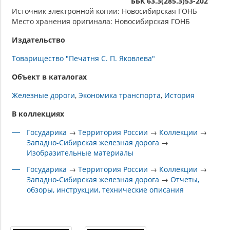
ББК 63.3(285.3)53-202
Источник электронной копии: Новосибирская ГОНБ
Место хранения оригинала: Новосибирская ГОНБ
Издательство
Товарищество "Печатня С. П. Яковлева"
Объект в каталогах
Железные дороги
Экономика транспорта
История
В коллекциях
Государика
→
Территория России
→
Коллекции
→
Западно-Сибирская железная дорога
→
Изобразительные материалы
Государика
→
Территория России
→
Коллекции
→
Западно-Сибирская железная дорога
→
Отчеты,
обзоры, инструкции, технические описания