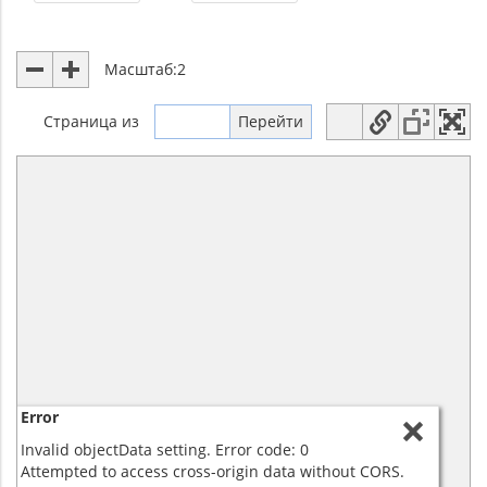
Масштаб:
2
Страница
из
Error
Invalid objectData setting. Error code: 0
Attempted to access cross-origin data without CORS.