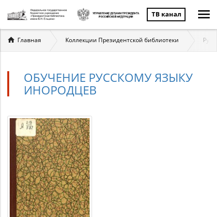
ТВ канал
Вы
Главная
Коллекции Президентской библиотеки
Русс
здесь
ОБУЧЕНИЕ РУССКОМУ ЯЗЫКУ
ИНОРОДЦЕВ