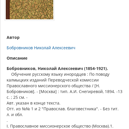
Автор
Бобровников Николай Алексеевич
Описание
Бобровников, Николай Алексеевич (1854-1921).
Обучение русскому языку инородцев : По поводу
калмыцких изданий Переводческой комиссии
Православного миссионерского общества / [Н.
Бобровников]. - [Москва] : тип. А.И. Снегиревой, 1894. -13
с. ; 25 см. -
Авт. указан в конце текста.
Отт. из №№ 1 и 2 "Православ. благовестника". - Без тит.
л. и обл.
.
I. Православное миссионерское общество (Москва).1.