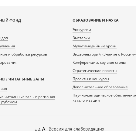
НЫЙ ФОНД
ОБРАЗОВАНИЕ И НАУКА
Экскурсии
ндов
Выставки
тупления
Мультимедийные уроки
ие и обработка ресурсов
Видеолекторий «Знание о России»
нирования
Конференции, круглые столы
Стратегические проекты
Проекты и конкурсы
НЫЕ ЧИТАЛЬНЫЕ ЗАЛЫ
Дополнительное образование
 зал
Научно-методическое обеспечени
е читальные залы в регионах
каталогизации
а рубежом
Версия для слабовидящих