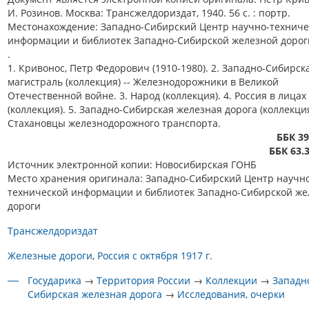
И. Розинов. Москва: Трансжелдориздат, 1940. 56 с. : портр.
Местонахождение: Западно-Сибирский Центр научно-техниче
информации и библиотек Западно-Сибирской железной дорог
.
1. Кривонос, Петр Федорович (1910-1980). 2. Западно-Сибирск
магистраль (коллекция) -- Железнодорожники в Великой
Отечественной войне. 3. Народ (коллекция). 4. Россия в лицах
(коллекция). 5. Западно-Сибирская железная дорога (коллекция
Стахановцы железнодорожного транспорта.
ББК 39
ББК 63.3
Источник электронной копии: Новосибирская ГОНБ
Место хранения оригинала: Западно-Сибирский Центр научн
технической информации и библиотек Западно-Сибирской же
дороги
Трансжелдориздат
Железные дороги
Россия с октября 1917 г.
Государика
→
Территория России
→
Коллекции
→
Западн
Сибирская железная дорога
→
Исследования, очерки