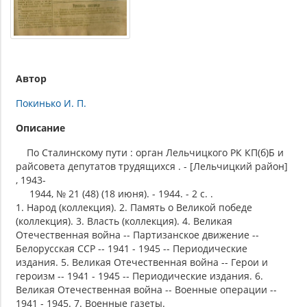
Автор
Покинько И. П.
Описание
По Сталинскому пути : орган Лельчицкого РК КП(б)Б и
райсовета депутатов трудящихся . - [Лельчицкий район]
, 1943-
1944, № 21 (48) (18 июня). - 1944. - 2 c. .
1. Народ (коллекция). 2. Память о Великой победе
(коллекция). 3. Власть (коллекция). 4. Великая
Отечественная война -- Партизанское движение --
Белорусская ССР -- 1941 - 1945 -- Периодические
издания. 5. Великая Отечественная война -- Герои и
героизм -- 1941 - 1945 -- Периодические издания. 6.
Великая Отечественная война -- Военные операции --
1941 - 1945. 7. Военные газеты.