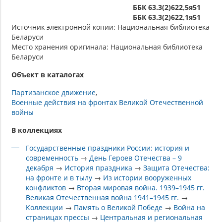
ББК 63.3(2)622,5я51
ББК 63.3(2)622,1я51
Источник электронной копии: Национальная библиотека
Беларуси
Место хранения оригинала: Национальная библиотека
Беларуси
Объект в каталогах
Партизанское движение
Военные действия на фронтах Великой Отечественной
войны
В коллекциях
Государственные праздники России: история и
современность
→
День Героев Отечества – 9
декабря
→
История праздника
→
Защита Отечества:
на фронте и в тылу
→
Из истории вооруженных
конфликтов
→
Вторая мировая война. 1939–1945 гг.
Великая Отечественная война 1941–1945 гг.
→
Коллекции
→
Память о Великой Победе
→
Война на
страницах прессы
→
Центральная и региональная