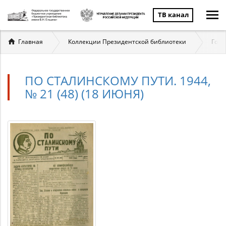
ТВ канал
Вы
Главная
Коллекции Президентской библиотеки
Госу
здесь
ПО СТАЛИНСКОМУ ПУТИ. 1944,
№ 21 (48) (18 ИЮНЯ)