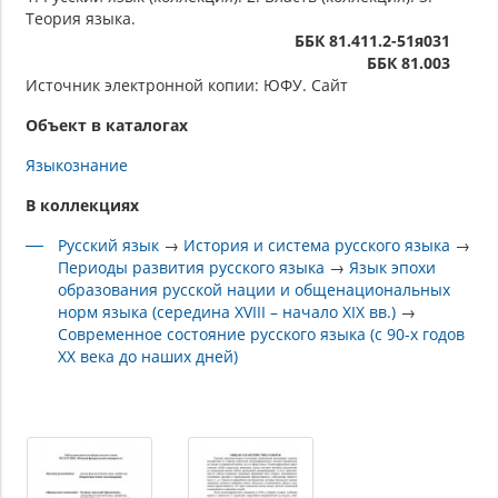
Теория языка.
ББК 81.411.2-51я031
ББК 81.003
Источник электронной копии: ЮФУ. Сайт
Объект в каталогах
Языкознание
В коллекциях
Русский язык
→
История и система русского языка
→
Периоды развития русского языка
→
Язык эпохи
образования русской нации и общенациональных
норм языка (середина XVIII – начало XIX вв.)
→
Современное состояние русского языка (с 90-х годов
ХХ века до наших дней)