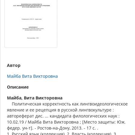
Автор
Майба Вита Викторовна
Описание
Майба, Вита Викторовна
Политическая корректность как лингвоидеологическое
явление и ее рецепция в русской лингвокультуре :
автореферат дис. ... кандидата филологических наук :
10.02.19 / Майба Вита Викторовна ; [Место защиты: Юж.
федер. ун-т]. - Ростов-на-Дону, 2013. - 17 с. .
1. Русский язык (коллекция). 2. Власть (коллекция). 3.