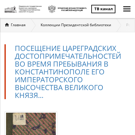
ТВ канал
Вы
Главная
Коллекции Президентской библиотеки
Ром
здесь
ПОСЕЩЕНИЕ ЦАРЕГРАДСКИХ
ДОСТОПРИМЕЧАТЕЛЬНОСТЕЙ
ВО ВРЕМЯ ПРЕБЫВАНИЯ В
КОНСТАНТИНОПОЛЕ ЕГО
ИМПЕРАТОРСКОГО
ВЫСОЧЕСТВА ВЕЛИКОГО
КНЯЗЯ...