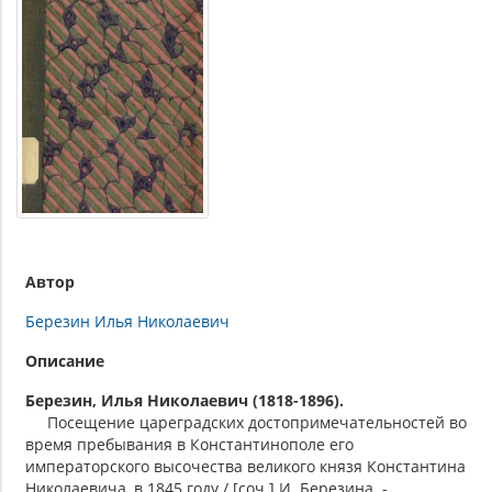
Автор
Березин Илья Николаевич
Описание
Березин, Илья Николаевич (1818-1896).
Посещение цареградских достопримечательностей во
время пребывания в Константинополе его
императорского высочества великого князя Константина
Николаевича, в 1845 году / [cоч.] И. Березина. -