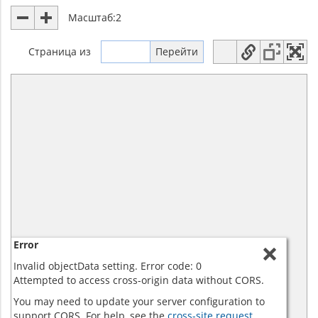
Масштаб:
2
Страница
из
Error
Invalid objectData setting. Error code: 0
Attempted to access cross-origin data without CORS.
You may need to update your server configuration to
support CORS. For help, see the
cross-site request