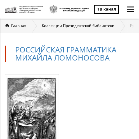
ТВ канал
Вы
Главная
Коллекции Президентской библиотеки
Русс
здесь
РОССИЙСКАЯ ГРАММАТИКА
МИХАЙЛА ЛОМОНОСОВА