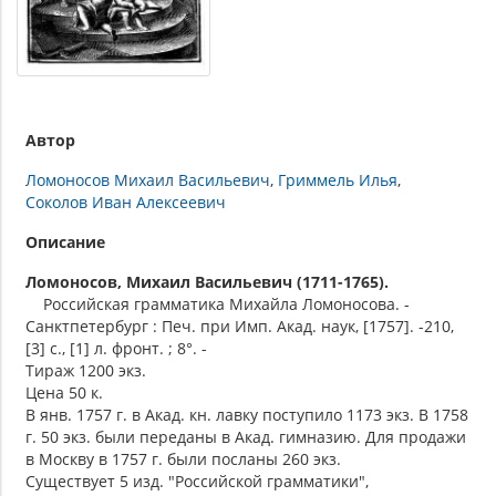
Автор
Ломоносов Михаил Васильевич
Гриммель Илья
Соколов Иван Алексеевич
Описание
Ломоносов, Михаил Васильевич (1711-1765).
Российская грамматика Михайла Ломоносова. -
Санктпетербург : Печ. при Имп. Акад. наук, [1757]. -210,
[3] с., [1] л. фронт. ; 8°. -
Тираж 1200 экз.
Цена 50 к.
В янв. 1757 г. в Акад. кн. лавку поступило 1173 экз. В 1758
г. 50 экз. были переданы в Акад. гимназию. Для продажи
в Москву в 1757 г. были посланы 260 экз.
Существует 5 изд. "Российской грамматики",