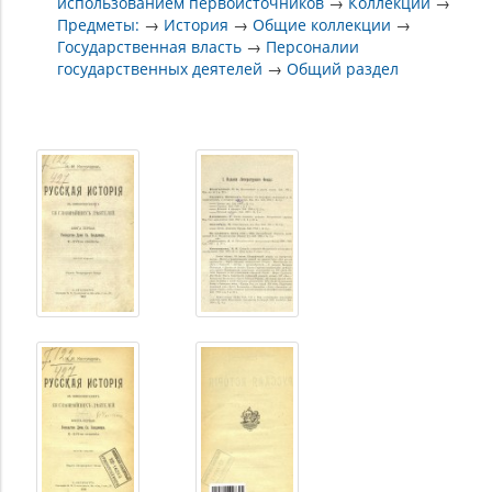
использованием первоисточников
→
Коллекции
→
Предметы:
→
История
→
Общие коллекции
→
Государственная власть
→
Персоналии
государственных деятелей
→
Общий раздел