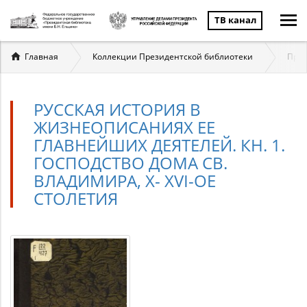
ТВ канал
Вы
Главная
Коллекции Президентской библиотеки
През
здесь
РУССКАЯ ИСТОРИЯ В
ЖИЗНЕОПИСАНИЯХ ЕЕ
ГЛАВНЕЙШИХ ДЕЯТЕЛЕЙ. КН. 1.
ГОСПОДСТВО ДОМА СВ.
ВЛАДИМИРА, X- XVI-ОЕ
СТОЛЕТИЯ