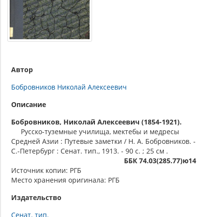
Автор
Бобровников Николай Алексеевич
Описание
Бобровников, Николай Алексеевич (1854-1921).
Русско-туземные училища, мектебы и медресы
Средней Азии : Путевые заметки / Н. А. Бобровников. -
С.-Петербург : Сенат. тип., 1913. - 90 с. ; 25 см .
ББК 74.03(285.77)ю14
Источник копии: РГБ
Место хранения оригинала: РГБ
Издательство
Сенат. тип.