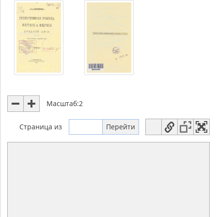
Масштаб:
2
Страница
из