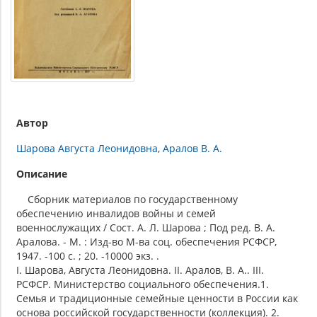
Автор
Шарова Августа Леонидовна
Аралов В. А.
Описание
Сборник материалов по государственному
обеспечению инвалидов войны и семей
военнослужащих / Сост. А. Л. Шарова ; Под ред. В. А.
Аралова. - М. : Изд-во М-ва соц. обеспечения РСФСР,
1947. -100 с. ; 20. -10000 экз. .
I. Шарова, Августа Леонидовна. II. Аралов, В. А.. III.
РСФСР. Министерство социального обеспечения.1.
Семья и традиционные семейные ценности в России как
основа российской государственности (коллекция). 2.