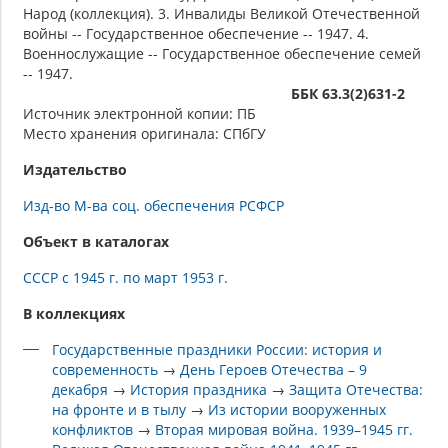
Народ (коллекция). 3. Инвалиды Великой Отечественной
войны -- Государственное обеспечение -- 1947. 4.
Военнослужащие -- Государственное обеспечение семей
-- 1947.
ББК 63.3(2)631-2
Источник электронной копии: ПБ
Место хранения оригинала: СПбГУ
Издательство
Изд-во М-ва соц. обеспечения РСФСР
Объект в каталогах
СССР с 1945 г. по март 1953 г.
В коллекциях
Государственные праздники России: история и
современность
→
День Героев Отечества – 9
декабря
→
История праздника
→
Защита Отечества:
на фронте и в тылу
→
Из истории вооруженных
конфликтов
→
Вторая мировая война. 1939–1945 гг.