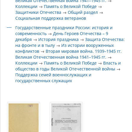
Великая Отечественная война 1941–1945 гг.
→
Коллекции
→
Память о Великой Победе
→
Защитники Отечества
→
Общий раздел
→
Социальная поддержка ветеранов
Государственные праздники России: история и
современность
→
День Героев Отечества – 9
декабря
→
История праздника
→
Защита Отечества:
на фронте и в тылу
→
Из истории вооруженных
конфликтов
→
Вторая мировая война. 1939–1945 гг.
Великая Отечественная война 1941–1945 гг.
→
Коллекции
→
Память о Великой Победе
→
Власть и
общество в годы Великой Отечественной войны
→
Поддержка семей военнослужащих и
государственных служащих