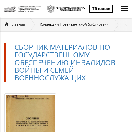
ТВ канал
Вы
Главная
Коллекции Президентской библиотеки
Госу
здесь
СБОРНИК МАТЕРИАЛОВ ПО
ГОСУДАРСТВЕННОМУ
ОБЕСПЕЧЕНИЮ ИНВАЛИДОВ
ВОЙНЫ И СЕМЕЙ
ВОЕННОСЛУЖАЩИХ