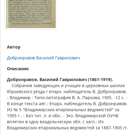
Автор
Добронравов Василий Гаврилович
Описание
Добронравов, Василий Гаврилович (1861-1919).
Собрания заведующих и учащих в церковных школах
Юрьевского уезда / епарх. наблюдатель В. Добронравов.
- Владимир : Типо-литография В. А. Паркова, 1905. -12 с. -
В конце текста авт.: Епарх. наблюдатель В. Добронравов.
Из № 5 "Владимирских епархиальных ведомостей" за
1905 г.. - Без тит. л. и обл.. - Экз. Владимирской ОУНБ
вплетен в одну владельческую обл. с загл.: Из
Владимирских епархиальных ведомостей за 1887-1905 гг.
.