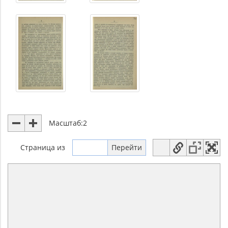
Масштаб:
2
Страница
из