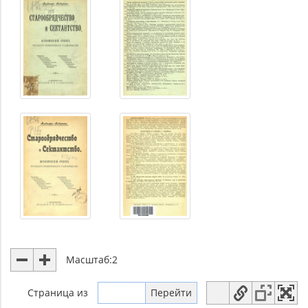
Масштаб:
2
Страница
из