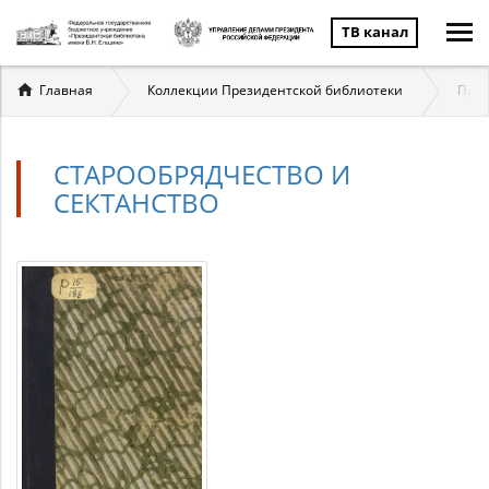
ТВ канал
Вы
Главная
Коллекции Президентской библиотеки
През
здесь
СТАРООБРЯДЧЕСТВО И
СЕКТАНСТВО