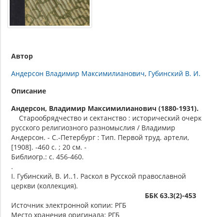
Автор
Андерсон Владимир Максимилианович
Губинский В. И.
Описание
Андерсон, Владимир Максимилианович (1880-1931).
Старообрядчество и сектанство : исторический очерк
русского религиозного разномыслия / Владимир
Андерсон. - С.-Петербург : Тип. Первой труд. артели,
[1908]. -460 с. ; 20 см. -
Библиогр.: с. 456-460.
.
I. Губинский, В. И..1. Раскол в Русской православной
церкви (коллекция).
ББК 63.3(2)-453
Источник электронной копии: РГБ
Место хранения оригинала: РГБ