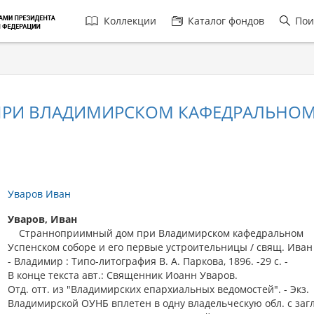
Главная
Коллекции
Каталог фондов
Пои
навигация
РИ ВЛАДИМИРСКОМ КАФЕДРАЛЬНОМ 
Уваров Иван
Уваров, Иван
Странноприимный дом при Владимирском кафедральном
Успенском соборе и его первые устроительницы / свящ. Иван
- Владимир : Типо-литография В. А. Паркова, 1896. -29 с. -
В конце текста авт.: Священник Иоанн Уваров.
Отд. отт. из "Владимирских епархиальных ведомостей". - Экз.
Владимирской ОУНБ вплетен в одну владельческую обл. с загл