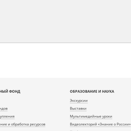
НЫЙ ФОНД
ОБРАЗОВАНИЕ И НАУКА
Экскурсии
ндов
Выставки
тупления
Мультимедийные уроки
ие и обработка ресурсов
Видеолекторий «Знание о России»