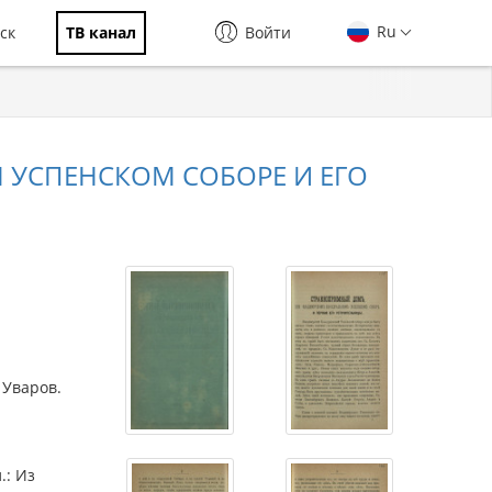
Ru
ск
ТВ канал
Войти
УСПЕНСКОМ СОБОРЕ И ЕГО
 Уваров.
.: Из