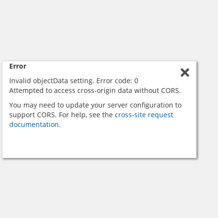
Error
Invalid objectData setting. Error code: 0
Attempted to access cross-origin data without CORS.
You may need to update your server configuration to
support CORS. For help, see the
cross-site request
documentation.