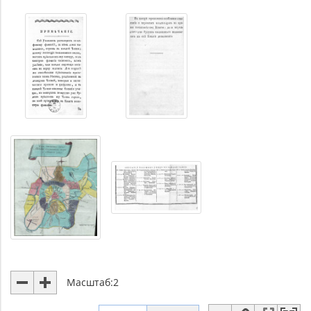
Масштаб:
2