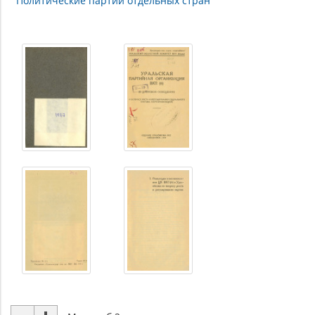
Политические партии отдельных стран