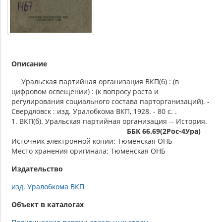
Описание
Уральская партийная организация ВКП(б) : (в
цифровом освещении) : (к вопросу роста и
регулирования социального состава парторганизаций). -
Свердловск : изд. Уралобкома ВКП, 1928. - 80 с. .
1. ВКП(б). Уральская партийная организация -- История.
ББК 66.69(2Рос-4Ура)
Источник электронной копии: Тюменская ОНБ
Место хранения оригинала: Тюменская ОНБ
Издательство
изд. Уралобкома ВКП
Объект в каталогах