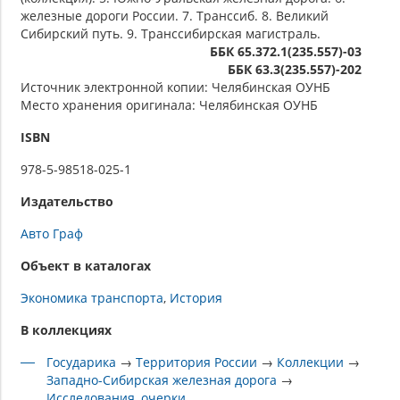
железные дороги России. 7. Транссиб. 8. Великий
Сибирский путь. 9. Транссибирская магистраль.
ББК 65.372.1(235.557)-03
ББК 63.3(235.557)-202
Источник электронной копии: Челябинская ОУНБ
Место хранения оригинала: Челябинская ОУНБ
ISBN
978-5-98518-025-1
Издательство
Авто Граф
Объект в каталогах
Экономика транспорта
История
В коллекциях
Государика
→
Территория России
→
Коллекции
→
Западно-Сибирская железная дорога
→
Исследования, очерки