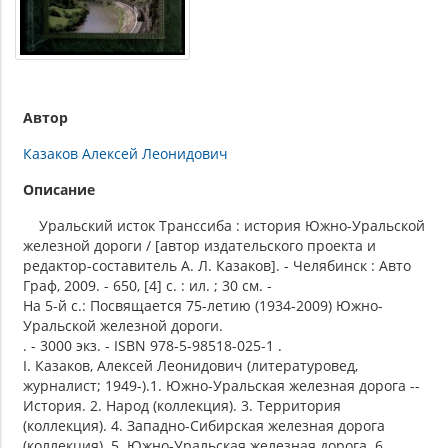
Автор
Казаков Алексей Леонидович
Описание
Уральский исток Транссиба : история Южно-Уральской
железной дороги / [автор издательского проекта и
редактор-составитель А. Л. Казаков]. - Челябинск : Авто
Граф, 2009. - 650, [4] с. : ил. ; 30 см. -
На 5-й с.: Посвящается 75-летию (1934-2009) Южно-
Уральской железной дороги.
. - 3000 экз. - ISBN 978-5-98518-025-1 .
I. Казаков, Алексей Леонидович (литературовед,
журналист; 1949-).1. Южно-Уральская железная дорога --
История. 2. Народ (коллекция). 3. Территория
(коллекция). 4. Западно-Сибирская железная дорога
(коллекция). 5. Южно-Уральская железная дорога. 6.