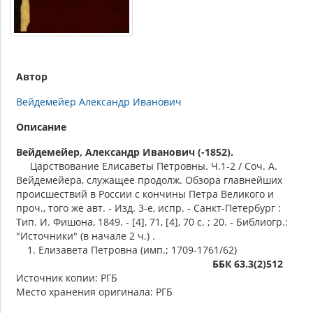
Автор
Вейдемейер Александр Иванович
Описание
Вейдемейер, Александр Иванович (-1852).
Царствование Елисаветы Петровны. Ч.1-2 / Соч. А.
Вейдемейера, служащее продолж. Обзора главнейших
происшествий в России с кончины Петра Великого и
проч., того же авт. - Изд. 3-е, испр. - Санкт-Петербург :
Тип. И. Фишона, 1849. - [4], 71, [4], 70 с. ; 20. - Библиогр.:
"Источники" (в начале 2 ч.) .
1. Елизавета Петровна (имп.; 1709-1761/62)
ББК 63.3(2)512
Источник копии: РГБ
Место хранения оригинала: РГБ