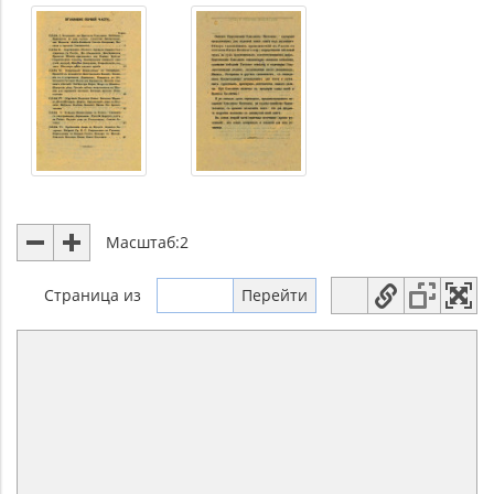
Масштаб:
2
Страница
из