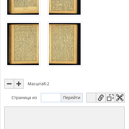
Масштаб:
2
Страница
из