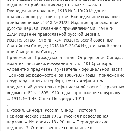
издание с прибавлениями ; 1917 № 9/15-48/49 ...
Еженедельное издание ; 1918 № 5-19/20 Издание
православной русской церкви. Еженедельное издание с
прибавлениями ; 1918 № 21/22 Издание православной
русской церкви. Издание с прибавлениями ; 1918 №
23/24 Издание православной русской церкви.
Издательство: 1918 № 1-3/4 Издательский совет при
Святейшем Синоде ; 1918 № 5-23/24 Издательский совет
при Священном Синоде.
Приложения: Приходское чтение ; Определения Синода,
молитвы, листовки, воззвания и т.п. : 101 брошюра.
Алфавитно-предметный указатель к официальной части
"Церковных ведомостей" за 1888-1897 годы : приложение
к журналу. Санкт-Петербург, 1899. - Алфавитно-
предметный указатель к официальной части "Церковных
ведомостей" за 1898-1910 годы : приложение к журналу
... 1911, № 1-46. Санкт-Петербург, 1911.
.
I. Россия. Синод.1. Россия. Синод -- История --
Периодические издания. 2. Русская православная
церковь -- История -- 18 - 20 вв. -- Периодические
издания. 3. Отечественные сериальные и