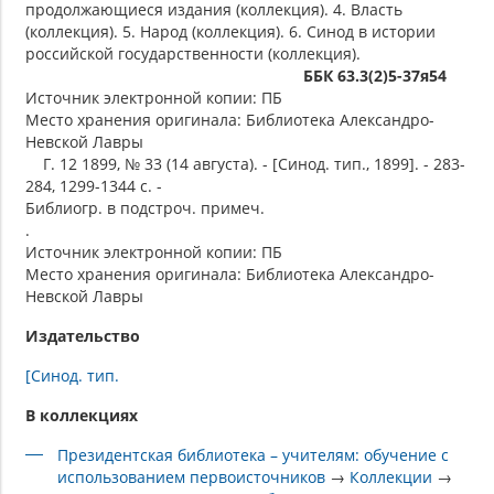
продолжающиеся издания (коллекция). 4. Власть
(коллекция). 5. Народ (коллекция). 6. Синод в истории
российской государственности (коллекция).
ББК 63.3(2)5-37я54
Источник электронной копии: ПБ
Место хранения оригинала: Библиотека Александро-
Невской Лавры
Г. 12 1899, № 33 (14 августа). - [Синод. тип., 1899]. - 283-
284, 1299-1344 с. -
Библиогр. в подстроч. примеч.
.
Источник электронной копии: ПБ
Место хранения оригинала: Библиотека Александро-
Невской Лавры
Издательство
[Синод. тип.
В коллекциях
Президентская библиотека – учителям: обучение с
использованием первоисточников
→
Коллекции
→