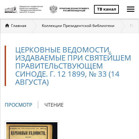
ТВ канал
Вы
Главная
Коллекции Президентской библиотеки
През
здесь
ЦЕРКОВНЫЕ ВЕДОМОСТИ,
ИЗДАВАЕМЫЕ ПРИ СВЯТЕЙШЕМ
ПРАВИТЕЛЬСТВУЮЩЕМ
СИНОДЕ. Г. 12 1899, № 33 (14
АВГУСТА)
Главные
ПРОСМОТР
(АКТИВНАЯ
ЧТЕНИЕ
вкладки
ВКЛАДКА)