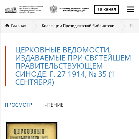
ТВ канал
Вы
Главная
Коллекции Президентской библиотеки
През
здесь
ЦЕРКОВНЫЕ ВЕДОМОСТИ,
ИЗДАВАЕМЫЕ ПРИ СВЯТЕЙШЕМ
ПРАВИТЕЛЬСТВУЮЩЕМ
СИНОДЕ. Г. 27 1914, № 35 (1
СЕНТЯБРЯ)
Главные
ПРОСМОТР
(АКТИВНАЯ
ЧТЕНИЕ
вкладки
ВКЛАДКА)