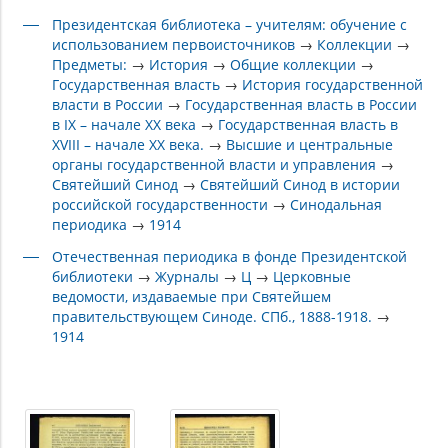
Президентская библиотека – учителям: обучение с
использованием первоисточников
→
Коллекции
→
Предметы:
→
История
→
Общие коллекции
→
Государственная власть
→
История государственной
власти в России
→
Государственная власть в России
в IX – начале XX века
→
Государственная власть в
XVIII – начале XX века.
→
Высшие и центральные
органы государственной власти и управления
→
Святейший Синод
→
Святейший Синод в истории
российской государственности
→
Синодальная
периодика
→
1914
Отечественная периодика в фонде Президентской
библиотеки
→
Журналы
→
Ц
→
Церковные
ведомости, издаваемые при Святейшем
правительствующем Синоде. СПб., 1888-1918.
→
1914