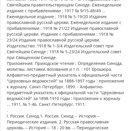
Святейшем правительствующем Синоде. Еженедельное
издание с прибавлениями ; 1917 № 9/15-48/49 ...
Еженедельное издание ; 1918 № 5-19/20 Издание
православной русской церкви. Еженедельное издание с
прибавлениями ; 1918 № 21/22 Издание православной
русской церкви. Издание с прибавлениями ; 1918 №
23/24 Издание православной русской церкви.
Издательство: 1918 № 1-3/4 Издательский совет при
Святейшем Синоде ; 1918 № 5-23/24 Издательский совет
при Священном Синоде.
Приложения: Приходское чтение ; Определения Синода,
молитвы, листовки, воззвания и т.п. : 101 брошюра.
Алфавитно-предметный указатель к официальной части
"Церковных ведомостей" за 1888-1897 годы : приложение
к журналу. Санкт-Петербург, 1899. - Алфавитно-
предметный указатель к официальной части "Церковных
ведомостей" за 1898-1910 годы : приложение к журналу
... 1911, № 1-46. Санкт-Петербург, 1911.
.
I. Россия. Синод.1. Россия. Синод -- История --
Периодические издания. 2. Русская православная
церковь -- История -- 18 - 20 вв. -- Периодические