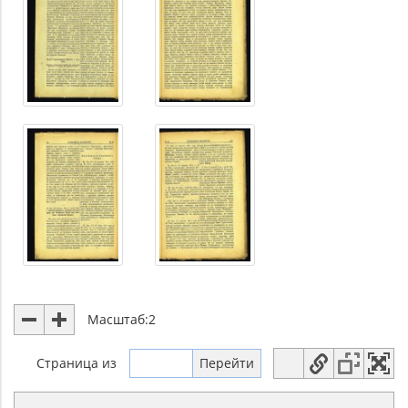
Масштаб:
2
Страница
из