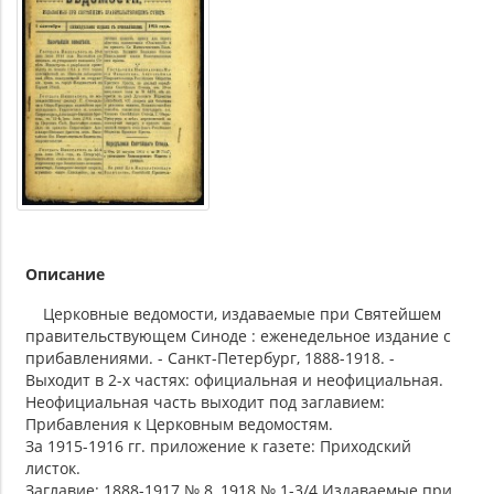
Описание
Церковные ведомости, издаваемые при Святейшем
правительствующем Синоде : еженедельное издание с
прибавлениями. - Санкт-Петербург, 1888-1918. -
Выходит в 2-х частях: официальная и неофициальная.
Неофициальная часть выходит под заглавием:
Прибавления к Церковным ведомостям.
За 1915-1916 гг. приложение к газете: Приходский
листок.
Заглавие: 1888-1917 № 8, 1918 № 1-3/4 Издаваемые при