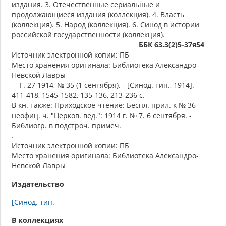
издания. 3. Отечественные сериальные и
продолжающиеся издания (коллекция). 4. Власть
(коллекция). 5. Народ (коллекция). 6. Синод в истории
российской государственности (коллекция).
ББК 63.3(2)5-37я54
Источник электронной копии: ПБ
Место хранения оригинала: Библиотека Александро-
Невской Лавры
Г. 27 1914, № 35 (1 сентября). - [Синод. тип., 1914]. -
411-418, 1545-1582, 135-136, 213-236 с. -
В кн. также: Приходское чтение: Беспл. прил. к № 36
неофиц. ч. "Церков. вед.": 1914 г. № 7. 6 сентября. -
Библиогр. в подстроч. примеч.
.
Источник электронной копии: ПБ
Место хранения оригинала: Библиотека Александро-
Невской Лавры
Издательство
[Синод. тип.
В коллекциях