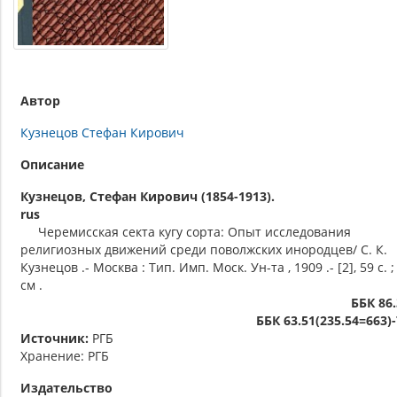
Автор
Кузнецов Стефан Кирович
Описание
Кузнецов, Стефан Кирович (1854-1913).
rus
Черемисская секта кугу сорта: Опыт исследования
религиозных движений среди поволжских инородцев/ С. К.
Кузнецов .- Москва : Тип. Имп. Моск. Ун-та , 1909 .- [2], 59 с. ;
см .
ББК 86
ББК 63.51(235.54=663)
Источник:
РГБ
Хранение: РГБ
Издательство