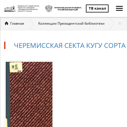
ТВ канал
Вы
Главная
Коллекции Президентской библиотеки
През
здесь
ЧЕРЕМИССКАЯ СЕКТА КУГУ СОРТА