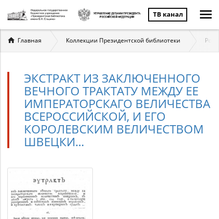
ТВ канал
Вы
Главная
Коллекции Президентской библиотеки
Росс
здесь
ЭКСТРАКТ ИЗ ЗАКЛЮЧЕННОГО
ВЕЧНОГО ТРАКТАТУ МЕЖДУ ЕЕ
ИМПЕРАТОРСКАГО ВЕЛИЧЕСТВА
ВСЕРОССИЙСКОЙ, И ЕГО
КОРОЛЕВСКИМ ВЕЛИЧЕСТВОМ
ШВЕЦКИ...