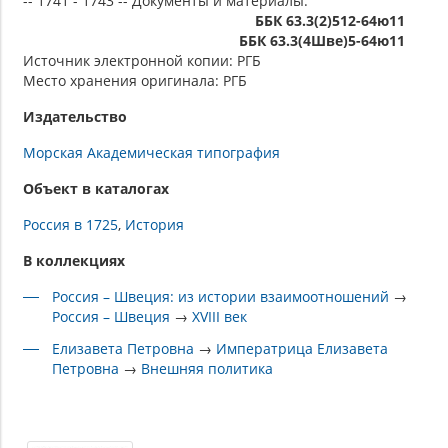
-- 1741 - 1743 -- Документы и материалы.
ББК 63.3(2)512-64ю11
ББК 63.3(4Шве)5-64ю11
Источник электронной копии: РГБ
Место хранения оригинала: РГБ
Издательство
Морская Академическая типография
Объект в каталогах
Россия в 1725
История
В коллекциях
Россия – Швеция: из истории взаимоотношений
→
Россия – Швеция
→
XVIII век
Елизавета Петровна
→
Императрица Елизавета
Петровна
→
Внешняя политика