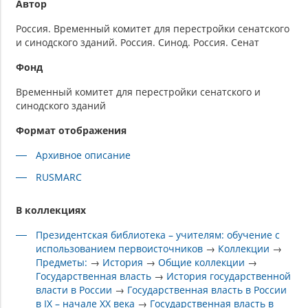
Автор
Россия. Временный комитет для перестройки сенатского
и синодского зданий. Россия. Синод. Россия. Сенат
Фонд
Временный комитет для перестройки сенатского и
синодского зданий
Формат отображения
Архивное описание
RUSMARC
В коллекциях
Президентская библиотека – учителям: обучение с
использованием первоисточников
→
Коллекции
→
Предметы:
→
История
→
Общие коллекции
→
Государственная власть
→
История государственной
власти в России
→
Государственная власть в России
в IX – начале XX века
→
Государственная власть в