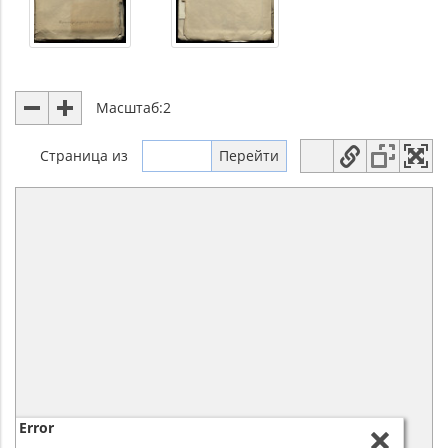
Масштаб:
2
Страница
из
Error