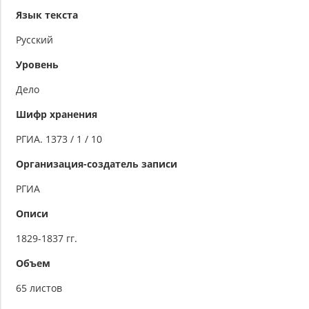
Язык текста
Русский
Уровень
Дело
Шифр хранения
РГИА. 1373 / 1 / 10
Организация-создатель записи
РГИА
Описи
1829-1837 гг.
Объем
65 листов