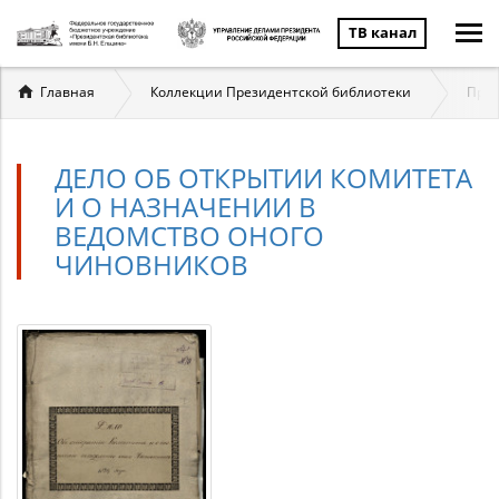
ТВ канал
Вы
Главная
Коллекции Президентской библиотеки
През
здесь
ДЕЛО ОБ ОТКРЫТИИ КОМИТЕТА
И О НАЗНАЧЕНИИ В
ВЕДОМСТВО ОНОГО
ЧИНОВНИКОВ