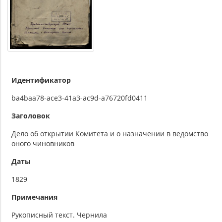
Идентификатор
ba4baa78-ace3-41a3-ac9d-a76720fd0411
Заголовок
Дело об открытии Комитета и о назначении в ведомство
оного чиновников
Даты
1829
Примечания
Рукописный текст. Чернила