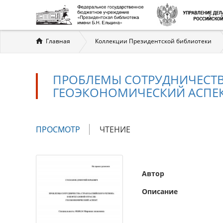
Вы
Главная
Коллекции Президентской библиотеки
здесь
ПРОБЛЕМЫ СОТРУДНИЧЕСТВА
ГЕОЭКОНОМИЧЕСКИЙ АСПЕ
Главные
ПРОСМОТР
(АКТИВНАЯ
ЧТЕНИЕ
вкладки
ВКЛАДКА)
Автор
Описание