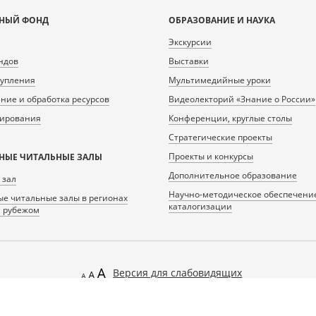
НЫЙ ФОНД
ОБРАЗОВАНИЕ И НАУКА
Экскурсии
ндов
Выставки
тупления
Мультимедийные уроки
ие и обработка ресурсов
Видеолекторий «Знание о России»
нирования
Конференции, круглые столы
Стратегические проекты
Проекты и конкурсы
НЫЕ ЧИТАЛЬНЫЕ ЗАЛЫ
Дополнительное образование
 зал
Научно-методическое обеспечени
е читальные залы в регионах
каталогизации
а рубежом
Версия для слабовидящих