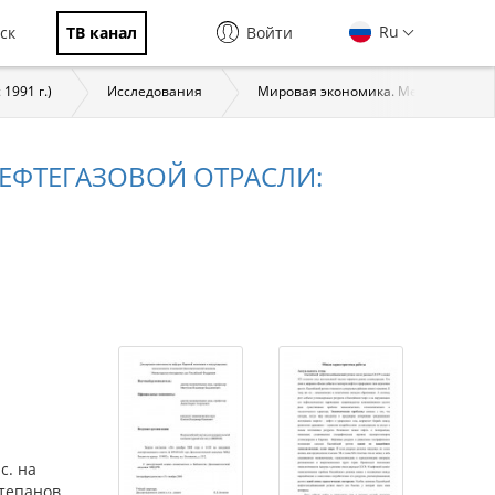
Ru
ск
ТВ канал
Войти
1991 г.)
Исследования
Мировая экономика. Место России 
ЕФТЕГАЗОВОЙ ОТРАСЛИ:
с. на
Степанов