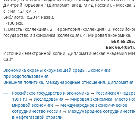
Дмитрий Юрьевич ; [Дипломат. акад. МИД России]. - Москва, 2
с. : ил. ; 21 см.. -
Библиогр.: с.20 (4 назв.).
. -100 экз. .
1. Власть (коллекция). 2. Территория (коллекция). 3. Российско
государство и экономика (коллекция). 4. Мировая экономика.
ББК 65.285
ББК 66.4(051)
Источник электронной копии: Дипломатическая Академия МИ
Сайт
Экономика охраны окружающей среды. Экономика
природопользования
Внешняя политика. Международные отношения. Дипломатия
Российское государство и экономика
→
Российская Федера
1991 г.)
→
Исследования
→
Мировая экономика. Место Ро
мировой экономике
→
Международное экономическое
сотрудничество России
→
Международное сотрудничеств
в нефтегазовой отрасли