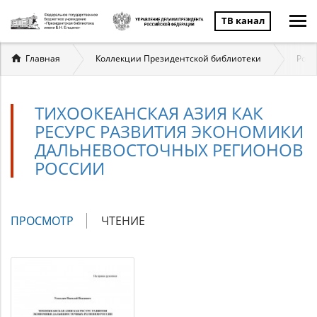
ТВ канал
Вы
Главная
Коллекции Президентской библиотеки
Росс
здесь
ТИХООКЕАНСКАЯ АЗИЯ КАК
РЕСУРС РАЗВИТИЯ ЭКОНОМИКИ
ДАЛЬНЕВОСТОЧНЫХ РЕГИОНОВ
РОССИИ
Главные
ПРОСМОТР
(АКТИВНАЯ
ЧТЕНИЕ
вкладки
ВКЛАДКА)