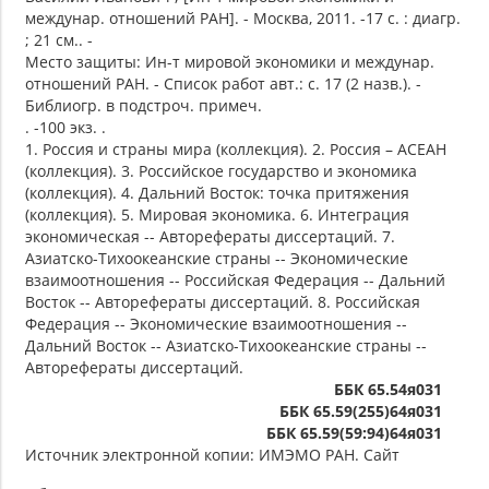
междунар. отношений РАН]. - Москва, 2011. -17 с. : диагр.
; 21 см.. -
Место защиты: Ин-т мировой экономики и междунар.
отношений РАН. - Список работ авт.: с. 17 (2 назв.). -
Библиогр. в подстроч. примеч.
. -100 экз. .
1. Россия и страны мира (коллекция). 2. Россия – АСЕАН
(коллекция). 3. Российское государство и экономика
(коллекция). 4. Дальний Восток: точка притяжения
(коллекция). 5. Мировая экономика. 6. Интеграция
экономическая -- Авторефераты диссертаций. 7.
Азиатско-Тихоокеанские страны -- Экономические
взаимоотношения -- Российская Федерация -- Дальний
Восток -- Авторефераты диссертаций. 8. Российская
Федерация -- Экономические взаимоотношения --
Дальний Восток -- Азиатско-Тихоокеанские страны --
Авторефераты диссертаций.
ББК 65.54я031
ББК 65.59(255)64я031
ББК 65.59(59:94)64я031
Источник электронной копии: ИМЭМО РАН. Сайт