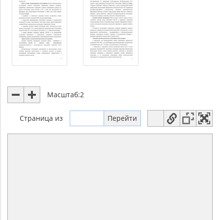
Масштаб:
2
Страница
из