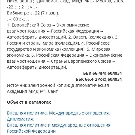
Николаевна ; [Дипломат. акад. МИД РФ]. - Москва, 2008.
-22 с. ; 21 см.. -
Библиогр.: с. 22 (7 назв.).
. -100 экз. .
1. Европейский Союз -- Экономические
взаимоотношения -- Российская Федерация --
Авторефераты диссертаций. 2. Власть (коллекция). 3.
Россия и страны мира (коллекция). 4. Российское
государство и экономика (коллекция). 5. Мировая
экономика. 6. Российская Федерация -- Экономические
взаимоотношения -- Страны Европейского Союза --
Авторефераты диссертаций.
ББК 66.4(4),60я031
ББК 66.4(2Рос),60я031
Источник электронной копии: Дипломатическая
Академия МИД РФ. Сайт
Объект в каталогах
Внешняя политика. Международные отношения.
Дипломатия
Внешняя политика и международные отношения
Российской Федерации