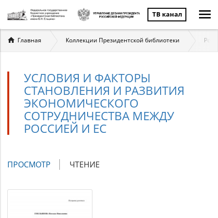
ТВ канал
Вы
Главная
Коллекции Президентской библиотеки
Росс
здесь
УСЛОВИЯ И ФАКТОРЫ
СТАНОВЛЕНИЯ И РАЗВИТИЯ
ЭКОНОМИЧЕСКОГО
СОТРУДНИЧЕСТВА МЕЖДУ
РОССИЕЙ И ЕС
Главные
ПРОСМОТР
(АКТИВНАЯ
ЧТЕНИЕ
вкладки
ВКЛАДКА)