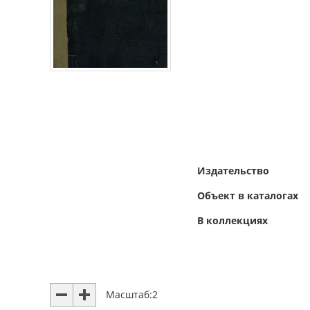
Издательство
Объект в каталогах
В коллекциях
Масштаб:
2