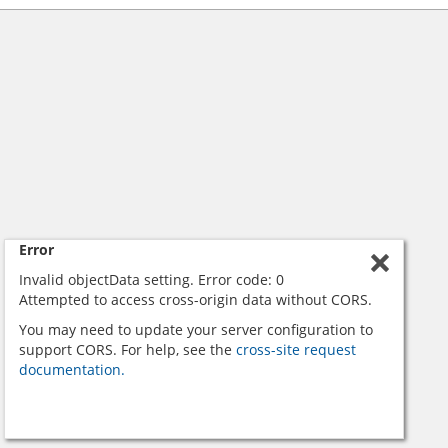
Error
Invalid objectData setting. Error code: 0
Attempted to access cross-origin data without CORS.
You may need to update your server configuration to
support CORS. For help, see the
cross-site request
documentation.