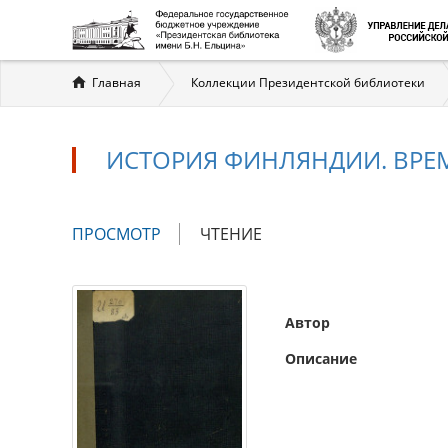
Вы
Главная
Коллекции Президентской библиотеки
здесь
ИСТОРИЯ ФИНЛЯНДИИ. ВРЕМЯ
Главные
ПРОСМОТР
(АКТИВНАЯ
ЧТЕНИЕ
вкладки
ВКЛАДКА)
Автор
Описание