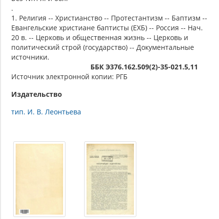
.
1. Религия -- Христианство -- Протестантизм -- Баптизм --
Евангельские христиане баптисты (ЕХБ) -- Россия -- Нач.
20 в. -- Церковь и общественная жизнь -- Церковь и
политический строй (государство) -- Документальные
источники.
ББК Э376.162.509(2)-35-021.5,11
Источник электронной копии: РГБ
Издательство
тип. И. В. Леонтьева