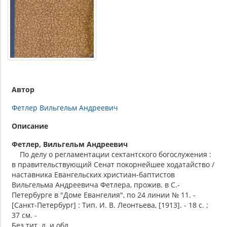
Автор
Фетлер Вильгельм Андреевич
Описание
Фетлер, Вильгельм Андреевич
По делу о регламентации сектантского богослужения :
в правительствующий Сенат покорнейшее ходатайство /
наставника Евангельских христиан-баптистов
Вильгельма Андреевича Фетлера, прожив. в С.-
Петербурге в "Доме Евангелия", по 24 линии № 11. -
[Санкт-Петербург] : Тип. И. В. Леонтьева, [1913]. - 18 с. ;
37 см. -
Без тит. л. и обл.