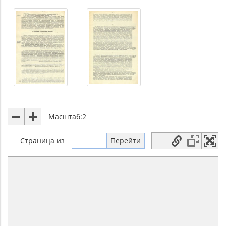
Масштаб:
2
Страница
из