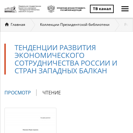
ТВ канал
Вы
Главная
Коллекции Президентской библиотеки
Росс
здесь
ТЕНДЕНЦИИ РАЗВИТИЯ
ЭКОНОМИЧЕСКОГО
СОТРУДНИЧЕСТВА РОССИИ И
СТРАН ЗАПАДНЫХ БАЛКАН
Главные
ПРОСМОТР
(АКТИВНАЯ
ЧТЕНИЕ
вкладки
ВКЛАДКА)