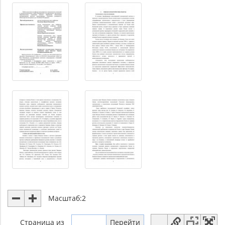
Масштаб:
2
Страница
из