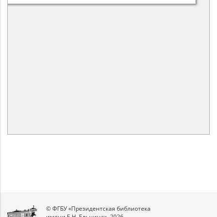
© ФГБУ «Президентская библиотека
имени Б.Н. Ельцина», 2026