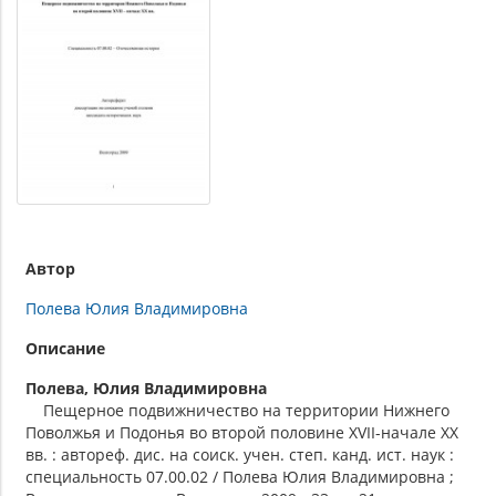
Автор
Полева Юлия Владимировна
Описание
Полева, Юлия Владимировна
Пещерное подвижничество на территории Нижнего
Поволжья и Подонья во второй половине XVII-начале XX
вв. : автореф. дис. на соиск. учен. степ. канд. ист. наук :
специальность 07.00.02 / Полева Юлия Владимировна ;