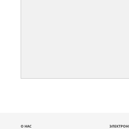
Карта
О НАС
ЭЛЕКТРОН