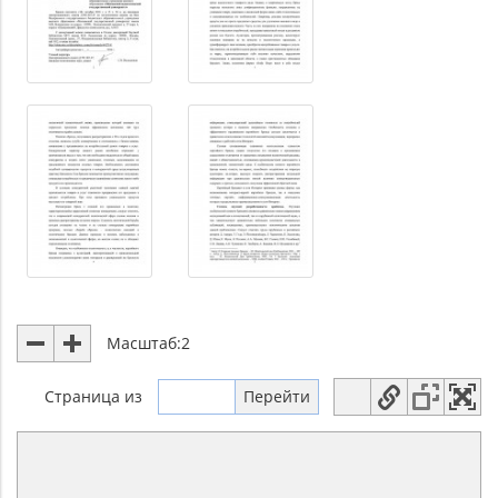
Масштаб:
2
Страница
из